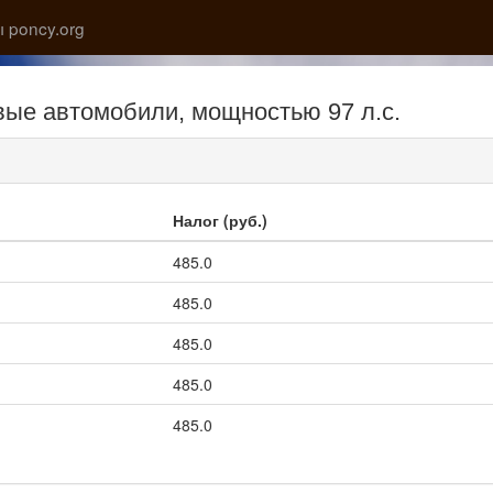
 poncy.org
овые автомобили, мощностью 97 л.с.
Налог (руб.)
485.0
485.0
485.0
485.0
485.0