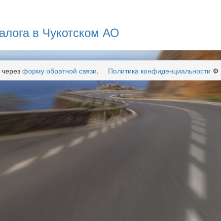
алога в Чукотском АО
 через
форму обратной связи
.
Политика конфиденциальности
⚙️