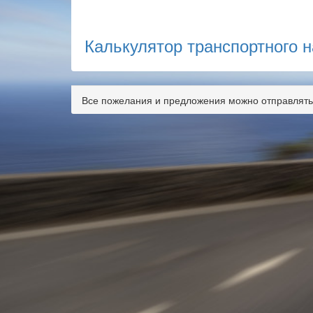
Калькулятор транспортного н
Все пожелания и предложения можно отправлять