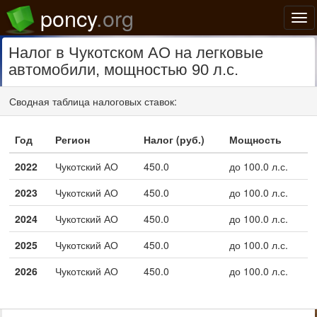
poncy
.org
Нав
Налог в Чукотском АО на легковые
автомобили, мощностью 90 л.с.
Сводная таблица налоговых ставок:
Год
Регион
Налог (руб.)
Мощность
2022
Чукотский АО
450.0
до 100.0 л.с.
2023
Чукотский АО
450.0
до 100.0 л.с.
2024
Чукотский АО
450.0
до 100.0 л.с.
2025
Чукотский АО
450.0
до 100.0 л.с.
2026
Чукотский АО
450.0
до 100.0 л.с.