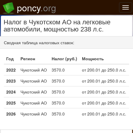
poncy
.org
Нав
Налог в Чукотском АО на легковые
автомобили, мощностью 238 л.с.
Сводная таблица налоговых ставок:
Год
Регион
Налог (руб.)
Мощность
2022
Чукотский АО
3570.0
от 200.01 до 250.0 л.с.
2023
Чукотский АО
3570.0
от 200.01 до 250.0 л.с.
2024
Чукотский АО
3570.0
от 200.01 до 250.0 л.с.
2025
Чукотский АО
3570.0
от 200.01 до 250.0 л.с.
2026
Чукотский АО
3570.0
от 200.01 до 250.0 л.с.