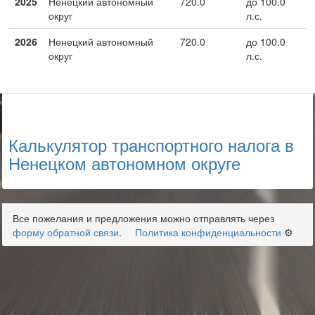
2025
Ненецкий автономный
720.0
до 100.0
округ
л.с.
2026
Ненецкий автономный
720.0
до 100.0
округ
л.с.
Калькулятор транспортного налога в
Ненецком автономном округе
Все пожелания и предложения можно отправлять через
форму обратной связи
.
Политика конфиденциальности
⚙️