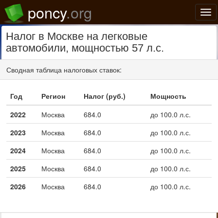
poncy
.org
Нав
Налог в Москве на легковые
автомобили, мощностью 57 л.с.
Сводная таблица налоговых ставок:
Год
Регион
Налог (руб.)
Мощность
2022
Москва
684.0
до 100.0 л.с.
2023
Москва
684.0
до 100.0 л.с.
2024
Москва
684.0
до 100.0 л.с.
2025
Москва
684.0
до 100.0 л.с.
2026
Москва
684.0
до 100.0 л.с.