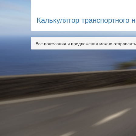
Калькулятор транспортного н
Все пожелания и предложения можно отправлять