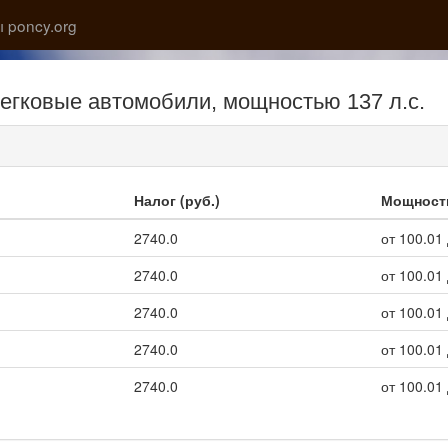
 poncy.org
 легковые автомобили, мощностью 137 л.с.
Налог (руб.)
Мощност
2740.0
от 100.01 
2740.0
от 100.01 
2740.0
от 100.01 
2740.0
от 100.01 
2740.0
от 100.01 