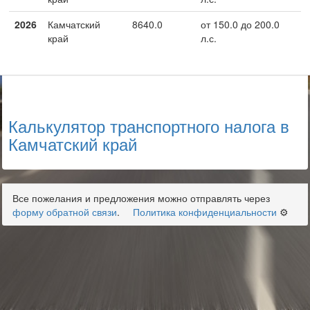
2026
Камчатский
8640.0
от 150.0 до 200.0
край
л.с.
Калькулятор транспортного налога в
Камчатский край
Все пожелания и предложения можно отправлять через
форму обратной связи
.
Политика конфиденциальности
⚙️