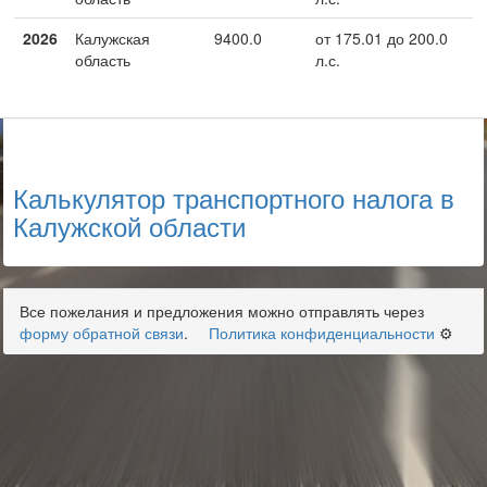
2026
Калужская
9400.0
от 175.01 до 200.0
область
л.с.
Калькулятор транспортного налога в
Калужской области
Все пожелания и предложения можно отправлять через
форму обратной связи
.
Политика конфиденциальности
⚙️