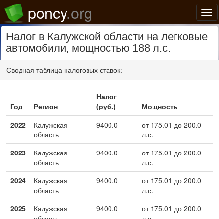
poncy
.org
Нав
Налог в Калужской области на легковые
автомобили, мощностью 188 л.с.
Сводная таблица налоговых ставок:
Налог
Год
Регион
(руб.)
Мощность
2022
Калужская
9400.0
от 175.01 до 200.0
область
л.с.
2023
Калужская
9400.0
от 175.01 до 200.0
область
л.с.
2024
Калужская
9400.0
от 175.01 до 200.0
область
л.с.
2025
Калужская
9400.0
от 175.01 до 200.0
область
л.с.