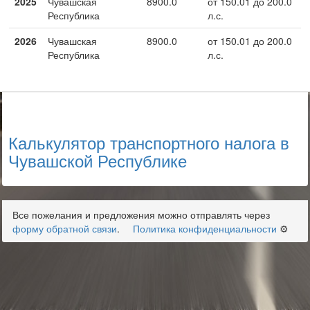
2025
Чувашская
8900.0
от 150.01 до 200.0
Республика
л.с.
2026
Чувашская
8900.0
от 150.01 до 200.0
Республика
л.с.
Калькулятор транспортного налога в
Чувашской Республике
Все пожелания и предложения можно отправлять через
форму обратной связи
.
Политика конфиденциальности
⚙️